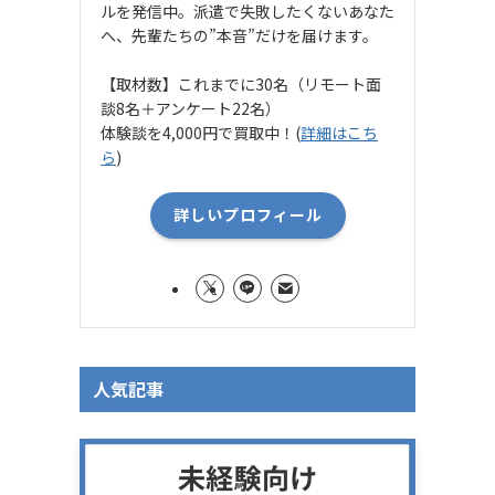
ルを発信中。派遣で失敗したくないあなた
へ、先輩たちの”本音”だけを届けます。
【取材数】これまでに30名（リモート面
談8名＋アンケート22名）
体験談を4,000円で買取中！(
詳細はこち
ら
)
詳しいプロフィール
人気記事