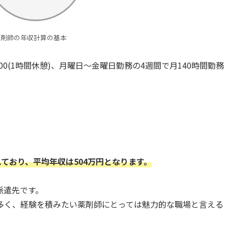
薬剤師の年収計算の基本
00(1時間休憩)、月曜日～金曜日勤務の4週間で月140時間勤務
れており、平均年収は504万円となります。
派遣先です。
多く、経験を積みたい薬剤師にとっては魅力的な職場と言える