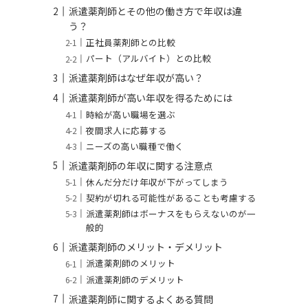
派遣薬剤師とその他の働き方で年収は違
う？
正社員薬剤師との比較
パート（アルバイト）との比較
派遣薬剤師はなぜ年収が高い？
派遣薬剤師が高い年収を得るためには
時給が高い職場を選ぶ
夜間求人に応募する
ニーズの高い職種で働く
派遣薬剤師の年収に関する注意点
休んだ分だけ年収が下がってしまう
契約が切れる可能性があることも考慮する
派遣薬剤師はボーナスをもらえないのが一
般的
派遣薬剤師のメリット・デメリット
派遣薬剤師のメリット
派遣薬剤師のデメリット
派遣薬剤師に関するよくある質問