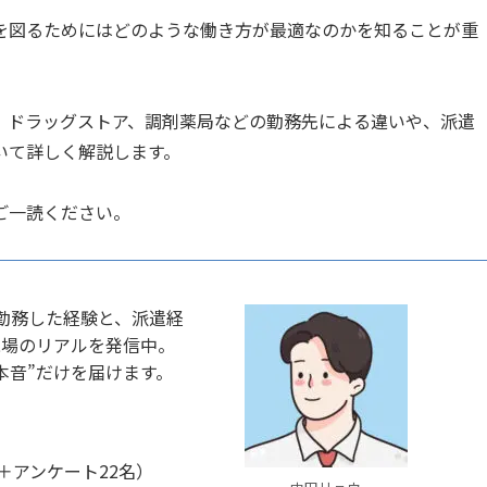
を図るためにはどのような働き方が最適なのかを知ることが重
、ドラッグストア、調剤薬局などの勤務先による違いや、派遣
いて詳しく解説します。
ご一読ください。
て勤務した経験と、派遣経
現場のリアルを発信中。
本音”だけを届けます。
＋アンケート22名）