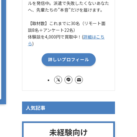
ルを発信中。派遣で失敗したくないあなた
へ、先輩たちの”本音”だけを届けます。
【取材数】これまでに30名（リモート面
談8名＋アンケート22名）
体験談を4,000円で買取中！(
詳細はこち
ら
)
詳しいプロフィール
人気記事