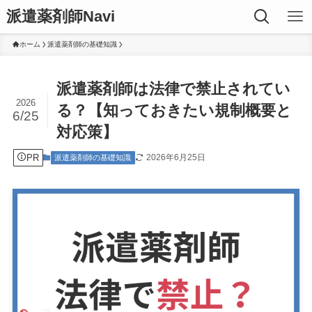
派遣薬剤師Navi
ホーム
派遣薬剤師の基礎知識
派遣薬剤師は法律で禁止されてい
2026
る？【知っておきたい規制概要と
6/25
対応策】
PR
2026年6月25日
派遣薬剤師の基礎知識