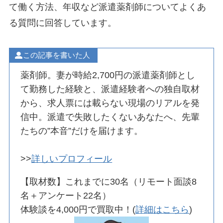
て働く方法、年収など派遣薬剤師についてよくあ
る質問に回答しています。
この記事を書いた人
薬剤師。妻が時給2,700円の派遣薬剤師とし
て勤務した経験と、派遣経験者への独自取材
から、求人票には載らない現場のリアルを発
信中。派遣で失敗したくないあなたへ、先輩
たちの”本音”だけを届けます。
>>
詳しいプロフィール
【取材数】これまでに30名（リモート面談8
名＋アンケート22名）
体験談を4,000円で買取中！(
詳細はこちら
)