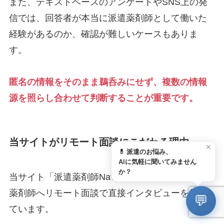
また、テキストベースのアンケートやSNS上の発
信では、回答者が本当に派遣薬剤師として働いた
経験があるのか、確認が難しいケースもありま
す。
匿名の情報をそのまま鵜呑みにせず、複数の情報
源を照らし合わせて判断することが重要です。
当サイトがリモート面談にこだわる理由
✕
💊 派遣のお悩み、
AIに気軽に聞いてみません
か？
当サイト「派遣薬剤師Navi」では、現役・元派遣
薬剤師へリモート面談で直接インタビューを行っ
💬
ています。