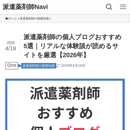
派遣薬剤師Navi
ホーム
派遣薬剤師の基礎知識
派遣薬剤師の個人ブログおすすめ
2026
5選｜リアルな体験談が読めるサ
4/18
イトを厳選【2026年】
PR
2026年4月18日
派遣薬剤師の基礎知識