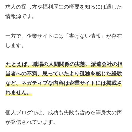
求人の探し方や福利厚生の概要を知るには適した
情報源です。
一方で、企業サイトには「書けない情報」が存在
します。
たとえば、職場の人間関係の実態、派遣会社の担
当者への不満、思っていたより孤独を感じた経験
など、ネガティブな内容は企業サイトには掲載さ
れません。
個人ブログでは、成功も失敗も含めた等身大の声
が発信されています。