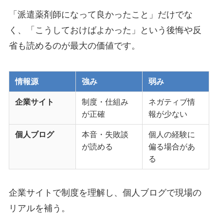
「派遣薬剤師になって良かったこと」だけでな
く、「こうしておけばよかった」という後悔や反
省も読めるのが最大の価値です。
情報源
強み
弱み
企業サイト
制度・仕組み
ネガティブ情
が正確
報が少ない
個人ブログ
本音・失敗談
個人の経験に
が読める
偏る場合があ
る
企業サイトで制度を理解し、個人ブログで現場の
リアルを補う。