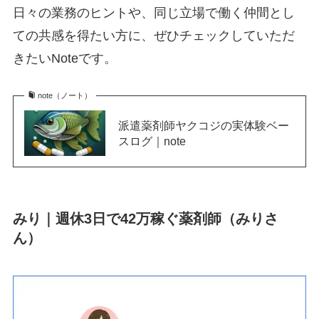
日々の業務のヒントや、同じ立場で働く仲間とし
ての共感を得たい方に、ぜひチェックしていただ
きたいNoteです。
note（ノート）
派遣薬剤師ヤクコジの実体験ベー
スログ｜note
みり｜週休3日で42万稼ぐ薬剤師（みりさ
ん）