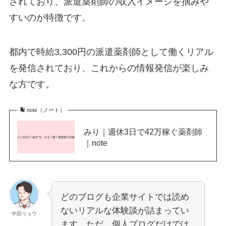
されており、派遣薬剤師の収入イメージを掴みや
すいのが特徴です。
都内で時給3,300円の派遣薬剤師として働くリアル
を発信されており、これからの情報発信が楽しみ
な方です。
note（ノート）
みり｜週休3日で42万稼ぐ薬剤師
｜note
どのブログも企業サイトでは読め
ないリアルな体験談が詰まってい
中田リョウ
ます。ただ、個人ブログだけでは