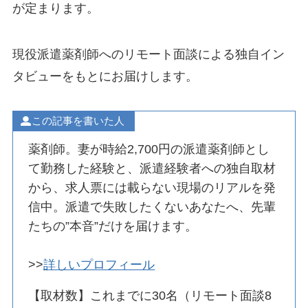
が定まります。
現役派遣薬剤師へのリモート面談による独自イン
タビューをもとにお届けします。
この記事を書いた人
薬剤師。妻が時給2,700円の派遣薬剤師とし
て勤務した経験と、派遣経験者への独自取材
から、求人票には載らない現場のリアルを発
信中。派遣で失敗したくないあなたへ、先輩
たちの”本音”だけを届けます。
>>
詳しいプロフィール
【取材数】これまでに30名（リモート面談8